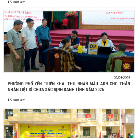
172 lượt xem
02/04/2026
PHƯỜNG PHỔ YÊN TRIỂN KHAI THU NHẬN MẪU ADN CHO THÂN
NHÂN LIỆT SĨ CHƯA XÁC ĐỊNH DANH TÍNH NĂM 2026
122 lượt xem