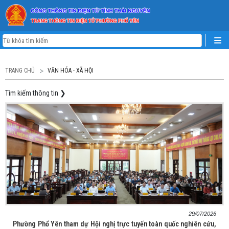
TRANG CHỦ
VĂN HÓA - XÃ HỘI
Tìm kiếm thông tin
❯
29/07/2026
Phường Phổ Yên tham dự Hội nghị trực tuyến toàn quốc nghiên cứu,