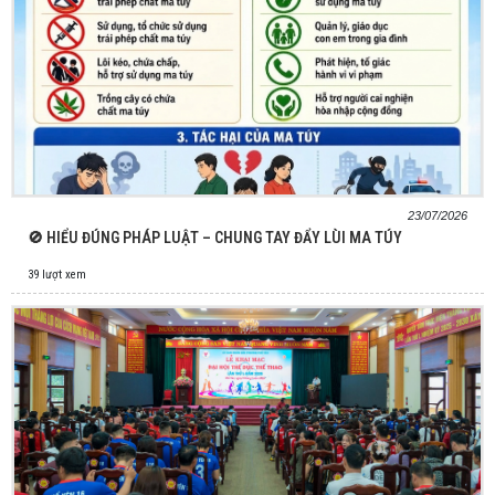
23/07/2026
🚫 HIỂU ĐÚNG PHÁP LUẬT – CHUNG TAY ĐẨY LÙI MA TÚY
39 lượt xem