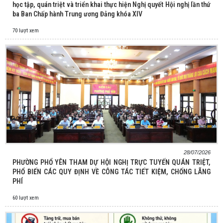
học tập, quán triệt và triển khai thực hiện Nghị quyết Hội nghị lần thứ
ba Ban Chấp hành Trung ương Đảng khóa XIV
70 lượt xem
28/07/2026
PHƯỜNG PHỔ YÊN THAM DỰ HỘI NGHỊ TRỰC TUYẾN QUÁN TRIỆT,
PHỔ BIẾN CÁC QUY ĐỊNH VỀ CÔNG TÁC TIẾT KIỆM, CHỐNG LÃNG
PHÍ
60 lượt xem