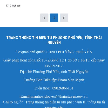
1710 lượt xem
«
»
1
TRANG THÔNG TIN ĐIỆN TỬ PHƯỜNG PHỔ YÊN, TỈNH THÁI
NGUYÊN
Cơ quan chủ quản: UBND PHƯỜNG PHỔ YÊN
Giấy phép hoạt động số: 1572/GP-TTĐT do Sở TT&TT cấp ngày
08/12/2017
Địa chỉ: Phường Phổ Yên, tỉnh Thái Nguyên
Trưởng Ban Biên tập: Phạm Văn Mạnh
Điện thoại: 09826866131
Email: manhpv.phoyen@thainguyen.gov.vn
Ghi rõ nguồn: Trang thông tin điện tử khi phát hành lại thông tin từ
website này