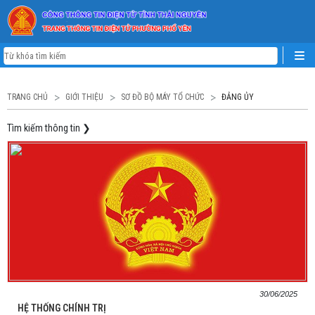
TRANG CHỦ
GIỚI THIỆU
SƠ ĐỒ BỘ MÁY TỔ CHỨC
ĐẢNG ỦY
Tìm kiếm thông tin
❯
30/06/2025
HỆ THỐNG CHÍNH TRỊ