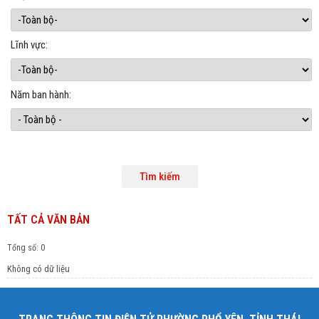
Lĩnh vực:
Năm ban hành:
TẤT CẢ VĂN BẢN
Tổng số: 0
Không có dữ liệu