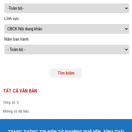
Lĩnh vực:
Năm ban hành:
TẤT CẢ VĂN BẢN
Tổng số: 0
Không có dữ liệu