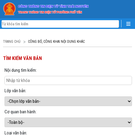
TRANG CHỦ
CÔNG BỐ, CÔNG KHAI NỘI DUNG KHÁC
TÌM KIẾM VĂN BẢN
Nội dung tìm kiếm:
Lớp văn bản:
Cơ quan ban hành:
Loại văn bản: