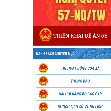
DANH SÁCH CHUYÊN MỤC
TIN HOẠT ĐỘNG CỦA XÃ
THÔNG BÁO
ĐẠI HỘI ĐẢNG BỘ CÁC CẤP
DI TÍCH LỊCH SỬ VÀ DU LỊCH