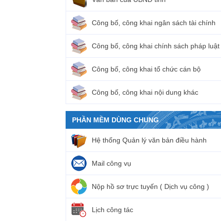
Công bố, công khai ngân sách tài chính
Công bố, công khai chính sách pháp luật
Công bố, công khai tổ chức cán bộ
Công bố, công khai nội dung khác
PHẦN MỀM DÙNG CHUNG
Hệ thống Quản lý văn bản điều hành
Mail công vụ
Nộp hồ sơ trực tuyến ( Dịch vụ công )
Lịch công tác