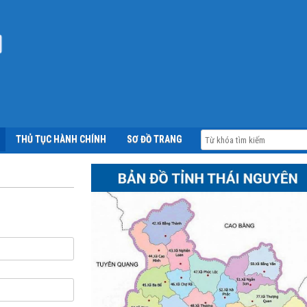
THỦ TỤC HÀNH CHÍNH
SƠ ĐỒ TRANG
ĐĂNG NHẬP