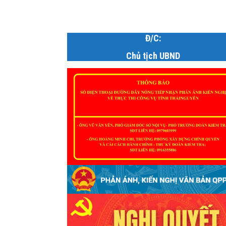
Đ/C:
Chủ tịch UBND