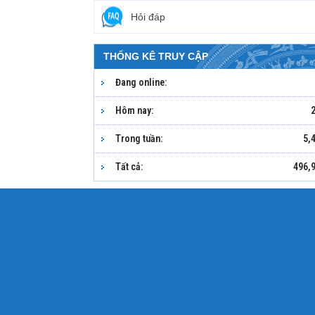
Hỏi đáp
THỐNG KÊ TRUY CẬP
Đang online:
Hôm nay:
Trong tuần:
5,
Tất cả:
496,