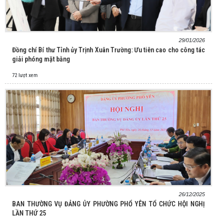
29/01/2026
Đồng chí Bí thư Tỉnh ủy Trịnh Xuân Trường: Ưu tiên cao cho công tác
giải phóng mặt bằng
72 lượt xem
26/12/2025
BAN THƯỜNG VỤ ĐẢNG ỦY PHƯỜNG PHỔ YÊN TỔ CHỨC HỘI NGHỊ
LẦN THỨ 25