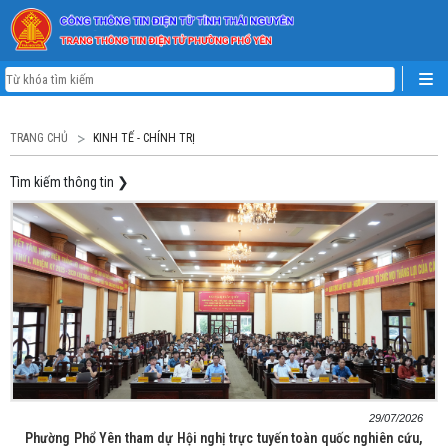
TRANG CHỦ
KINH TẾ - CHÍNH TRỊ
Tìm kiếm thông tin
❯
29/07/2026
Phường Phổ Yên tham dự Hội nghị trực tuyến toàn quốc nghiên cứu,