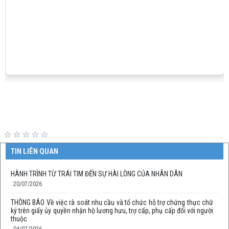
TIN LIÊN QUAN
HÀNH TRÌNH TỪ TRÁI TIM ĐẾN SỰ HÀI LÒNG CỦA NHÂN DÂN
20/07/2026
THÔNG BÁO Về việc rà soát nhu cầu và tổ chức hỗ trợ chứng thực chữ
ký trên giấy ủy quyền nhận hộ lương hưu, trợ cấp, phụ cấp đối với người
thuộc