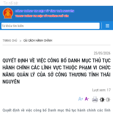
Tin nổi bật
TRANG CHỦ
CẢI CÁCH HÀNH CHÍNH
25/05/2026
QUYẾT ĐỊNH VỀ VIỆC CÔNG BỐ DANH MỤC THỦ TỤC
HÀNH CHÍNH CÁC LĨNH VỰC THUỘC PHẠM VI CHỨC
NĂNG QUẢN LÝ CỦA SỞ CÔNG THƯƠNG TỈNH THÁI
NGUYÊN
Lượt xem:
17
Quyết định về việc công bố Danh mục thủ tục hành chính các lĩnh