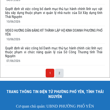
04/07/2026
Quyết định về việc công bố danh mục thủ tục hành chính lĩnh vực vật
liệu xây dựng thuộc phạm vi quản lý nhà nước của Sở Xây dựng tỉnh
Thái Nguyên
10/06/2026
VIDEO HƯỚNG DẪN ĐĂNG KÝ THÀNH LẬP HỘ KINH DOANH PHƯỜNG PHỔ
YÊN
10/06/2026
Quyết định về việc công bố Danh mục thủ tục hành chính các lĩnh vực
thuộc phạm vi chức năng quản lý của Sở Công Thương tỉnh Thái
Nguyên
07/06/2026
1
2
TRANG THÔNG TIN ĐIỆN TỬ PHƯỜNG PHỔ YÊN, TỈNH THÁI
NGUYÊN
Cơ quan chủ quản: UBND PHƯỜNG PHỔ YÊN