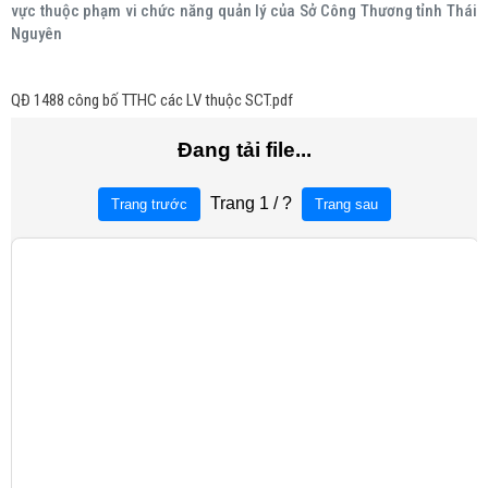
vực thuộc phạm vi chức năng quản lý của Sở Công Thương tỉnh Thái
Nguyên
QĐ 1488 công bố TTHC các LV thuộc SCT.pdf