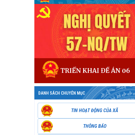
DANH SÁCH CHUYÊN MỤC
TIN HOẠT ĐỘNG CỦA XÃ
THÔNG BÁO