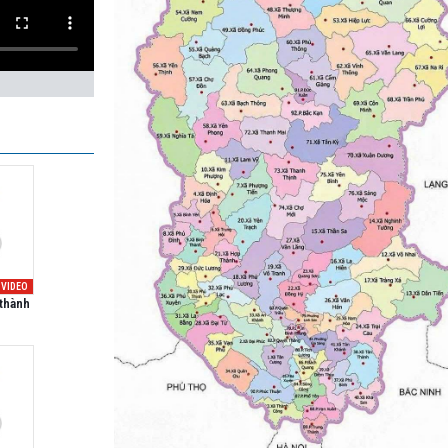
VIDEO
 thành