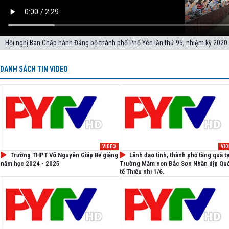
Hội nghị Ban Chấp hành Đảng bộ thành phố Phổ Yên lần thứ 95, nhiệm kỳ 2020 
DANH SÁCH TIN VIDEO
VIDEO
VI
Trường THPT Võ Nguyên Giáp Bế giảng
Lãnh đạo tỉnh, thành phố tặng quà tạ
năm học 2024 - 2025
Trường Mầm non Đắc Sơn Nhân dịp Qu
tế Thiếu nhi 1/6.