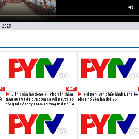
- 2025
DEO
VIDEO
i
Liên đoàn lao động TP Phổ Yên thăm
Hội nghị Ban chấp hành Đảng bộ
ốc
tặng quà và dự bữa cơm ca với người lao
phố Phổ Yên lần thứ 96
động tại công ty TNHH thương mại Phú An
Thịnh