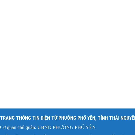
TRANG THÔNG TIN ĐIỆN TỬ PHƯỜNG PHỔ YÊN, TỈNH THÁI NGUYÊ
Cơ quan chủ quản: UBND PHƯỜNG PHỔ YÊN