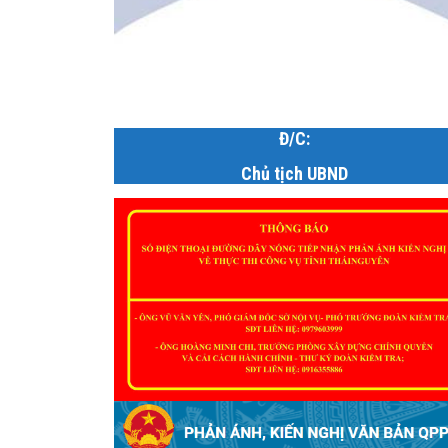
Đ/C:
Chủ tịch UBND