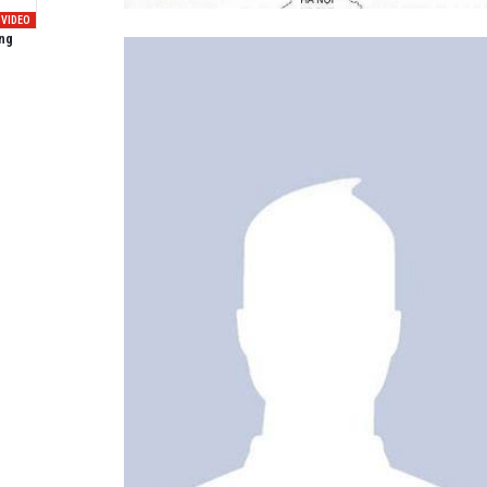
VIDEO
ng