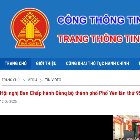
TRANG CHỦ
GIỚI THIỆU
CÔNG KHAI THỦ TỤC HÀNH CHÍNH
TRANG CHỦ
MEDIA
TIN VIDEO
Hội nghị Ban Chấp hành Đảng bộ thành phố Phổ Yên lần thứ 9
12-05-2025