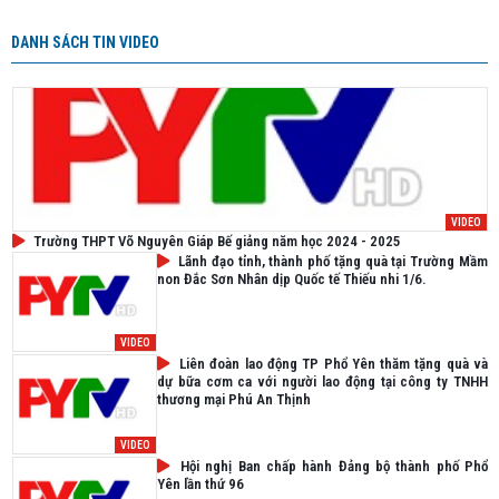
DANH SÁCH TIN VIDEO
VIDEO
Trường THPT Võ Nguyên Giáp Bế giảng năm học 2024 - 2025
Lãnh đạo tỉnh, thành phố tặng quà tại Trường Mầm
non Đắc Sơn Nhân dịp Quốc tế Thiếu nhi 1/6.
VIDEO
Liên đoàn lao động TP Phổ Yên thăm tặng quà và
dự bữa cơm ca với người lao động tại công ty TNHH
thương mại Phú An Thịnh
VIDEO
Hội nghị Ban chấp hành Đảng bộ thành phố Phổ
Yên lần thứ 96