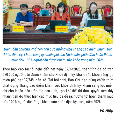
Điểm cầu phường Phổ Yên tích cực hưởng ứng Tháng cao điểm khám sức
khỏe định kỳ, khám sàng lọc miễn phí cho Nhân dân, phấn đấu hoàn thành
mục tiêu 100% người dân được khám sức khỏe trong năm 2026.
Theo báo cáo tại hội nghị, đến hết ngày 07/6/2026, toàn tỉnh đã có trên
670.000 người dân được khám sức khỏe định kỳ, khám sức khỏe sàng lọc
miễn phí, đạt 37,74% dân số. Tại hội nghị, Ban Chỉ đạo cũng chính thức
phát động Tháng cao điểm khám sức khỏe định kỳ, khám sàng lọc miễn
phí cho Nhân dân trên địa bàn tỉnh, tạo khí thế thi đua, quyết tâm đẩy
nhanh tiến độ thực hiện các mục tiêu đã đề ra, hướng tới hoàn thành mục
tiêu 100% người dân được khám sức khỏe định kỳ trong năm 2026.
Vũ Hiệp