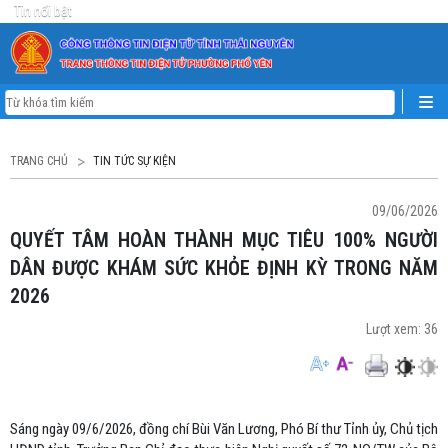
Tin nổi bật
TRANG CHỦ
TIN TỨC SỰ KIỆN
09/06/2026
QUYẾT TÂM HOÀN THÀNH MỤC TIÊU 100% NGƯỜI
DÂN ĐƯỢC KHÁM SỨC KHỎE ĐỊNH KỲ TRONG NĂM
2026
Lượt xem:
36
Sáng ngày 09/6/2026, đồng chí Bùi Văn Lương, Phó Bí thư Tỉnh ủy, Chủ tịch