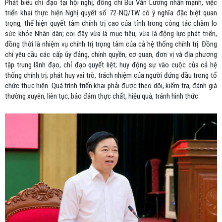
Phát biểu chỉ đạo tại hội nghị, đồng chí Bùi Văn Lương nhấn mạnh, việc
triển khai thực hiện Nghị quyết số 72-NQ/TW có ý nghĩa đặc biệt quan
trọng, thể hiện quyết tâm chính trị cao của tỉnh trong công tác chăm lo
sức khỏe Nhân dân; coi đây vừa là mục tiêu, vừa là động lực phát triển,
đồng thời là nhiệm vụ chính trị trọng tâm của cả hệ thống chính trị. Đồng
chí yêu cầu các cấp ủy đảng, chính quyền, cơ quan, đơn vị và địa phương
tập trung lãnh đạo, chỉ đạo quyết liệt; huy động sự vào cuộc của cả hệ
thống chính trị; phát huy vai trò, trách nhiệm của người đứng đầu trong tổ
chức thực hiện. Quá trình triển khai phải được theo dõi, kiểm tra, đánh giá
thường xuyên, liên tục, bảo đảm thực chất, hiệu quả, tránh hình thức.