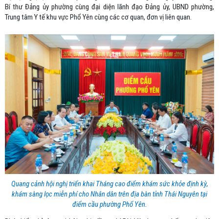
Bí thư Đảng ủy phường cùng đại diện lãnh đạo Đảng ủy, UBND phường,
Trung tâm Y tế khu vực Phổ Yên cùng các cơ quan, đơn vị liên quan.
Quang cảnh hội nghị triển khai Tháng cao điểm khám sức khỏe định kỳ,
khám sàng lọc miễn phí cho Nhân dân trên địa bàn tỉnh Thái Nguyên tại
điểm cầu phường Phổ Yên.