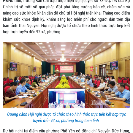
HĐND tỉnh, Trưởng Ban Chỉ đạo thực hiện Nghị quyết số 72-NQ/TW của Bộ
Chính trị về một số giải pháp đột phá tăng cường bảo vệ, chăm sóc và
nâng cao sức khỏe Nhân dân đã chủ trì Hội nghị triển khai Tháng cao điểm
khám sức khỏe định kỳ, khám sàng lọc miễn phí cho người dân trên địa
bàn tỉnh Thái Nguyên. Hội nghị được tổ chức theo hình thức trực tiếp kết
hợp trực tuyến đến 92 xã, phường.
Quang cảnh Hội nghị được tổ chức theo hình thức trực tiếp kết hợp trực
tuyến đến 92 xã, phường trong toàn tỉnh.
Dự hội nghị tại điểm cầu phường Phổ Yên có đồng chí Nguyễn Đức Hưng,