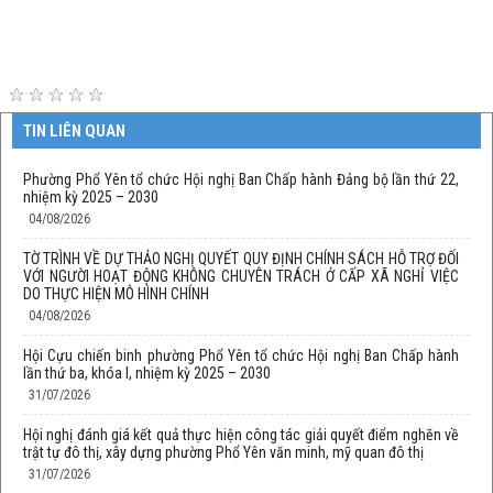
TIN LIÊN QUAN
Phường Phổ Yên tổ chức Hội nghị Ban Chấp hành Đảng bộ lần thứ 22,
nhiệm kỳ 2025 – 2030
04/08/2026
TỜ TRÌNH VỀ DỰ THẢO NGHỊ QUYẾT QUY ĐỊNH CHÍNH SÁCH HỖ TRỢ ĐỐI
VỚI NGƯỜI HOẠT ĐỘNG KHÔNG CHUYÊN TRÁCH Ở CẤP XÃ NGHỈ VIỆC
DO THỰC HIỆN MÔ HÌNH CHÍNH
04/08/2026
Hội Cựu chiến binh phường Phổ Yên tổ chức Hội nghị Ban Chấp hành
lần thứ ba, khóa I, nhiệm kỳ 2025 – 2030
31/07/2026
Hội nghị đánh giá kết quả thực hiện công tác giải quyết điểm nghẽn về
trật tự đô thị, xây dựng phường Phổ Yên văn minh, mỹ quan đô thị
31/07/2026