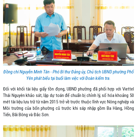
Đồng chí Nguyễn Minh Tân - Phó Bí thư Đảng ủy, Chủ tịch UBND phường Phổ
Yên phát biểu tại buổi làm việc với Đoàn kiểm tra.
Đối với khối tài liệu giấy tồn đọng, UBND phường đã phối hợp với Viettel
Thái Nguyên khảo sát, lập dự toán để chuẩn bị chỉnh lý, số hóa khoảng 50
mét tài liệu lưu trữ từ năm 2015 trở về trước thuộc lĩnh vực Nông nghiệp và
Môi trường của bốn phường cũ trước khi sáp nhập gồm Ba Hàng, Hồng
Tiến, Bãi Bông và Đắc Sơn.