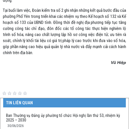
đọng.
Tại buổi làm việc, Đoàn kiểm tra số 2 ghi nhận những kết quả bước đầu của
phường Phổ Yên trong triển khai các nhiệm vụ theo Kế hoạch số 132 và Kế
hoạch số 133 của UBND tỉnh. Đồng thời đề nghị địa phương tiếp tục tăng
cường công tác chỉ đạo, đôn đốc các tổ công tác thực hiện nghiêm lộ
trình số hóa; nâng cao chất lượng lập hồ sơ công việc điện tử; ưu tiên rà
soát, chỉnh lý khối tài liệu có giá trị pháp lý cao trước khi đưa vào số hóa,
góp phần nâng cao hiệu quả quản lý nhà nước và đẩy mạnh cải cách hành
chính trên địa bàn.
Vũ Hiệp
TIN LIÊN QUAN
Ban Thường vụ Đảng ủy phường tổ chức Hội nghị lần thứ 53, nhiệm kỳ
2025 – 2030
30/06/2026