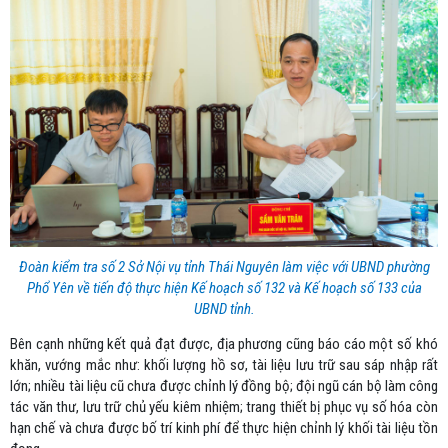
Đoàn kiểm tra số 2 Sở Nội vụ tỉnh Thái Nguyên làm việc với UBND phường
Phổ Yên về tiến độ thực hiện Kế hoạch số 132 và Kế hoạch số 133 của
UBND tỉnh.
Bên cạnh những kết quả đạt được, địa phương cũng báo cáo một số khó
khăn, vướng mắc như: khối lượng hồ sơ, tài liệu lưu trữ sau sáp nhập rất
lớn; nhiều tài liệu cũ chưa được chỉnh lý đồng bộ; đội ngũ cán bộ làm công
tác văn thư, lưu trữ chủ yếu kiêm nhiệm; trang thiết bị phục vụ số hóa còn
hạn chế và chưa được bố trí kinh phí để thực hiện chỉnh lý khối tài liệu tồn