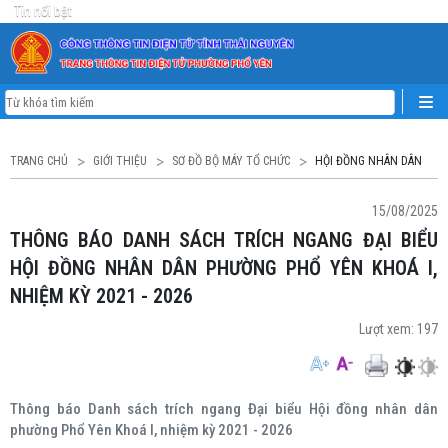
Tin nổi bật
TRANG CHỦ
GIỚI THIỆU
SƠ ĐỒ BỘ MÁY TỔ CHỨC
HỘI ĐỒNG NHÂN DÂN
15/08/2025
THÔNG BÁO DANH SÁCH TRÍCH NGANG ĐẠI BIỂU
HỘI ĐỒNG NHÂN DÂN PHƯỜNG PHỔ YÊN KHOÁ I,
NHIỆM KỲ 2021 - 2026
Lượt xem:
197
Thông báo Danh sách trích ngang Đại biểu Hội đồng nhân dân
phường Phổ Yên Khoá I, nhiệm kỳ 2021 - 2026