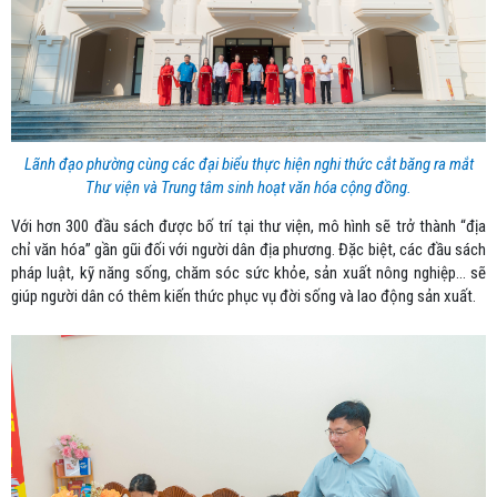
Lãnh đạo phường cùng các đại biểu thực hiện nghi thức cắt băng ra mắt
Thư viện và Trung tâm sinh hoạt văn hóa cộng đồng.
Với hơn 300 đầu sách được bố trí tại thư viện, mô hình sẽ trở thành “địa
chỉ văn hóa” gần gũi đối với người dân địa phương. Đặc biệt, các đầu sách
pháp luật, kỹ năng sống, chăm sóc sức khỏe, sản xuất nông nghiệp… sẽ
giúp người dân có thêm kiến thức phục vụ đời sống và lao động sản xuất.