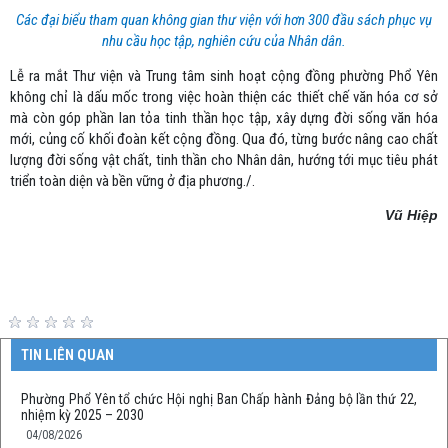
Các đại biểu tham quan không gian thư viện với hơn 300 đầu sách phục vụ
nhu cầu học tập, nghiên cứu của Nhân dân.
Lễ ra mắt Thư viện và Trung tâm sinh hoạt cộng đồng phường Phổ Yên
không chỉ là dấu mốc trong việc hoàn thiện các thiết chế văn hóa cơ sở
mà còn góp phần lan tỏa tinh thần học tập, xây dựng đời sống văn hóa
mới, củng cố khối đoàn kết cộng đồng. Qua đó, từng bước nâng cao chất
lượng đời sống vật chất, tinh thần cho Nhân dân, hướng tới mục tiêu phát
triển toàn diện và bền vững ở địa phương./.
Vũ Hiệp
TIN LIÊN QUAN
Phường Phổ Yên tổ chức Hội nghị Ban Chấp hành Đảng bộ lần thứ 22,
nhiệm kỳ 2025 – 2030
04/08/2026