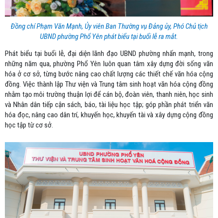
Đồng chí Phạm Văn Mạnh, Ủy viên Ban Thường vụ Đảng ủy, Phó Chủ tịch
UBND phường Phổ Yên phát biểu tại buổi lễ ra mắt.
Phát biểu tại buổi lễ, đại diện lãnh đạo UBND phường nhấn mạnh, trong
những năm qua, phường Phổ Yên luôn quan tâm xây dựng đời sống văn
hóa ở cơ sở, từng bước nâng cao chất lượng các thiết chế văn hóa cộng
đồng. Việc thành lập Thư viện và Trung tâm sinh hoạt văn hóa cộng đồng
nhằm tạo môi trường thuận lợi để cán bộ, đoàn viên, thanh niên, học sinh
và Nhân dân tiếp cận sách, báo, tài liệu học tập; góp phần phát triển văn
hóa đọc, nâng cao dân trí, khuyến học, khuyến tài và xây dựng cộng đồng
học tập từ cơ sở.