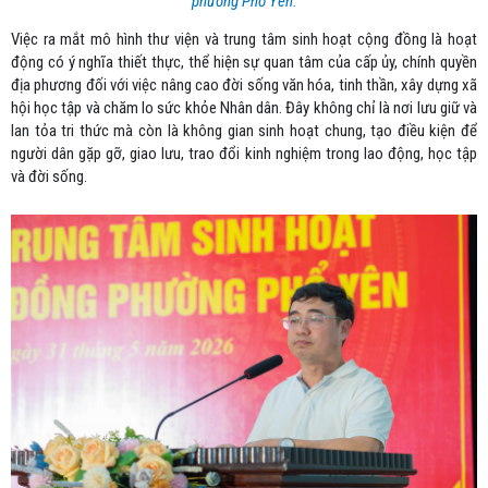
phường Phổ Yên.
Việc ra mắt mô hình thư viện và trung tâm sinh hoạt cộng đồng là hoạt
động có ý nghĩa thiết thực, thể hiện sự quan tâm của cấp ủy, chính quyền
địa phương đối với việc nâng cao đời sống văn hóa, tinh thần, xây dựng xã
hội học tập và chăm lo sức khỏe Nhân dân. Đây không chỉ là nơi lưu giữ và
lan tỏa tri thức mà còn là không gian sinh hoạt chung, tạo điều kiện để
người dân gặp gỡ, giao lưu, trao đổi kinh nghiệm trong lao động, học tập
và đời sống.