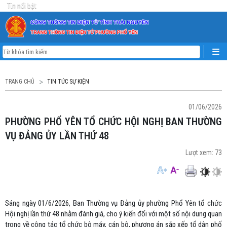
Tin nổi bật
TRANG CHỦ
TIN TỨC SỰ KIỆN
01/06/2026
PHƯỜNG PHỔ YÊN TỔ CHỨC HỘI NGHỊ BAN THƯỜNG
VỤ ĐẢNG ỦY LẦN THỨ 48
Lượt xem:
73
Sáng ngày 01/6/2026, Ban Thường vụ Đảng ủy phường Phổ Yên tổ chức
Hội nghị lần thứ 48 nhằm đánh giá, cho ý kiến đối với một số nội dung quan
trọng về công tác tổ chức bộ máy, cán bộ, phương án sắp xếp tổ dân phố