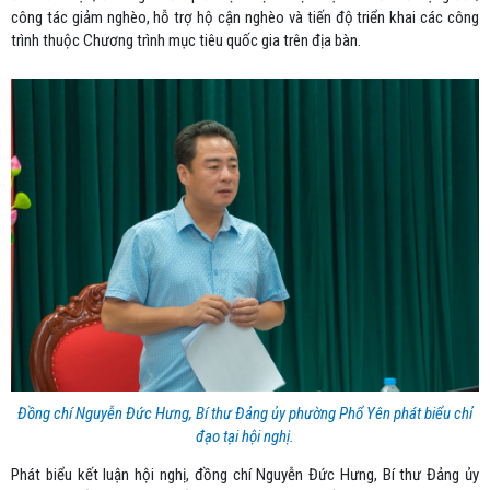
công tác giảm nghèo, hỗ trợ hộ cận nghèo và tiến độ triển khai các công
trình thuộc Chương trình mục tiêu quốc gia trên địa bàn.
Đồng chí Nguyễn Đức Hưng, Bí thư Đảng ủy phường Phổ Yên phát biểu chỉ
đạo tại hội nghị.
Phát biểu kết luận hội nghị, đồng chí Nguyễn Đức Hưng, Bí thư Đảng ủy