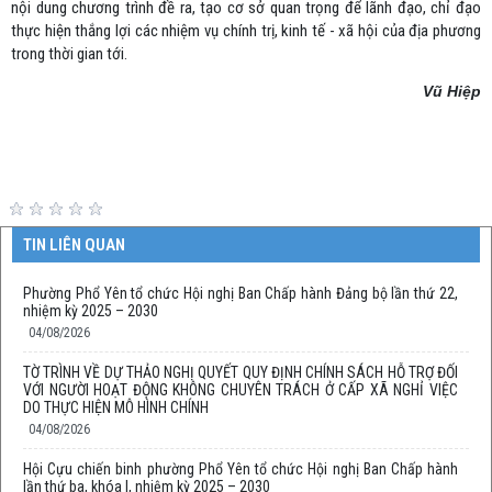
nội dung chương trình đề ra, tạo cơ sở quan trọng để lãnh đạo, chỉ đạo
thực hiện thắng lợi các nhiệm vụ chính trị, kinh tế - xã hội của địa phương
trong thời gian tới.
Vũ Hiệp
TIN LIÊN QUAN
Phường Phổ Yên tổ chức Hội nghị Ban Chấp hành Đảng bộ lần thứ 22,
nhiệm kỳ 2025 – 2030
04/08/2026
TỜ TRÌNH VỀ DỰ THẢO NGHỊ QUYẾT QUY ĐỊNH CHÍNH SÁCH HỖ TRỢ ĐỐI
VỚI NGƯỜI HOẠT ĐỘNG KHÔNG CHUYÊN TRÁCH Ở CẤP XÃ NGHỈ VIỆC
DO THỰC HIỆN MÔ HÌNH CHÍNH
04/08/2026
Hội Cựu chiến binh phường Phổ Yên tổ chức Hội nghị Ban Chấp hành
lần thứ ba, khóa I, nhiệm kỳ 2025 – 2030