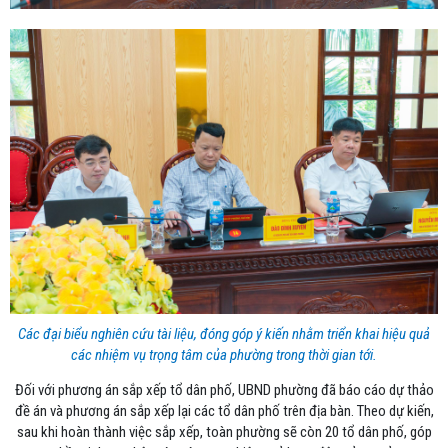
Các đại biểu nghiên cứu tài liệu, đóng góp ý kiến nhằm triển khai hiệu quả
các nhiệm vụ trọng tâm của phường trong thời gian tới.
Đối với phương án sắp xếp tổ dân phố, UBND phường đã báo cáo dự thảo
đề án và phương án sắp xếp lại các tổ dân phố trên địa bàn. Theo dự kiến,
sau khi hoàn thành việc sắp xếp, toàn phường sẽ còn 20 tổ dân phố, góp