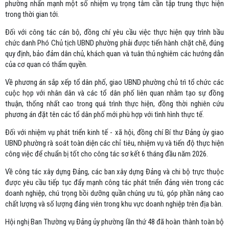
phường nhấn mạnh một số nhiệm vụ trọng tâm cần tập trung thực hiện
trong thời gian tới.
Đối với công tác cán bộ, đồng chí yêu cầu việc thực hiện quy trình bầu
chức danh Phó Chủ tịch UBND phường phải được tiến hành chặt chẽ, đúng
quy định, bảo đảm dân chủ, khách quan và tuân thủ nghiêm các hướng dẫn
của cơ quan có thẩm quyền.
Về phương án sắp xếp tổ dân phố, giao UBND phường chủ trì tổ chức các
cuộc họp với nhân dân và các tổ dân phố liên quan nhằm tạo sự đồng
thuận, thống nhất cao trong quá trình thực hiện, đồng thời nghiên cứu
phương án đặt tên các tổ dân phố mới phù hợp với tình hình thực tế.
Đối với nhiệm vụ phát triển kinh tế - xã hội, đồng chí Bí thư Đảng ủy giao
UBND phường rà soát toàn diện các chỉ tiêu, nhiệm vụ và tiến độ thực hiện
công việc để chuẩn bị tốt cho công tác sơ kết 6 tháng đầu năm 2026.
Về công tác xây dựng Đảng, các ban xây dựng Đảng và chi bộ trực thuộc
được yêu cầu tiếp tục đẩy mạnh công tác phát triển đảng viên trong các
doanh nghiệp, chú trọng bồi dưỡng quần chúng ưu tú, góp phần nâng cao
chất lượng và số lượng đảng viên trong khu vực doanh nghiệp trên địa bàn.
Hội nghị Ban Thường vụ Đảng ủy phường lần thứ 48 đã hoàn thành toàn bộ