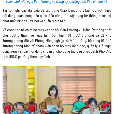
Toàn cảnh Hội nghị Ban Thường vụ Đảng ủy phường Phổ Yên lần thứ 48.
Tại hội nghị, các đại biểu đã tập trung thảo luận, cho ý kiến đối với nhiều
nội dung quan trọng liên quan đến công tác xây dựng hệ thống chính trị,
phát triển kinh tế - xã hội và quản lý địa bàn.
Về công tác tổ chức bộ máy và cán bộ, Ban Thường vụ Đảng ủy thống nhất
chủ trương thực hiện quy trình bổ nhiệm 01 Trưởng phòng và 02 Phó
Trưởng phòng đối với Phòng Nông nghiệp và Môi trường; bổ sung 01 Phó
Trưởng phòng Kinh tế nhằm kiện toàn bộ máy lãnh đạo, quản lý. Hội nghị
cũng xem xét các nội dung chuẩn bị cho công tác bầu chức danh Phó Chủ
tịch UBND phường theo quy định.