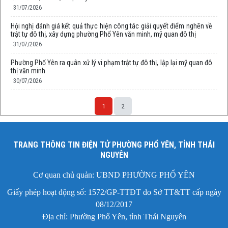
31/07/2026
Hội nghị đánh giá kết quả thực hiện công tác giải quyết điểm nghẽn về
trật tự đô thị, xây dựng phường Phổ Yên văn minh, mỹ quan đô thị
31/07/2026
Phường Phổ Yên ra quân xử lý vi phạm trật tự đô thị, lập lại mỹ quan đô
thị văn minh
30/07/2026
1
2
TRANG THÔNG TIN ĐIỆN TỬ PHƯỜNG PHỔ YÊN, TỈNH THÁI
NGUYÊN
Cơ quan chủ quản: UBND PHƯỜNG PHỔ YÊN
Giấy phép hoạt động số: 1572/GP-TTĐT do Sở TT&TT cấp ngày
08/12/2017
Địa chỉ: Phường Phổ Yên, tỉnh Thái Nguyên