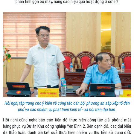
phần tinh gọn bộ máy, nâng cao hiệu quả hoạt động ở cơ sở.
Hội nghị tập trung cho ý kiến về công tác cán bộ, phương án sắp xếp tổ dân
phố và các nhiệm vụ phát triển kinh tế - xã hội trên địa bàn.
Hội nghị cũng nghe báo cáo tiến độ thực hiện công tác giải phóng mặt
bằng phục vụ Dự án Khu công nghiệp Yên Bình 2. Bên cạnh đó, các đại biểu
đã thảo luận, đánh giá kết quả thực hiện nhiệm vụ thu tiền sử dụng đất;