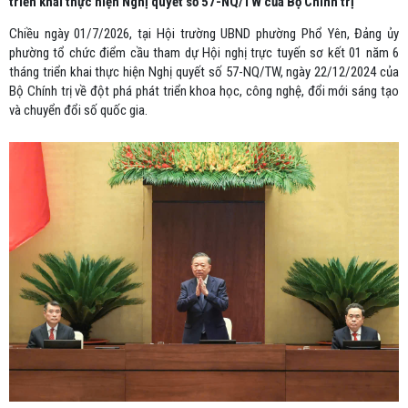
triển khai thực hiện Nghị quyết số 57-NQ/TW của Bộ Chính trị
Chiều ngày 01/7/2026, tại Hội trường UBND phường Phổ Yên, Đảng ủy
phường tổ chức điểm cầu tham dự Hội nghị trực tuyến sơ kết 01 năm 6
tháng triển khai thực hiện Nghị quyết số 57-NQ/TW, ngày 22/12/2024 của
Bộ Chính trị về đột phá phát triển khoa học, công nghệ, đổi mới sáng tạo
và chuyển đổi số quốc gia.