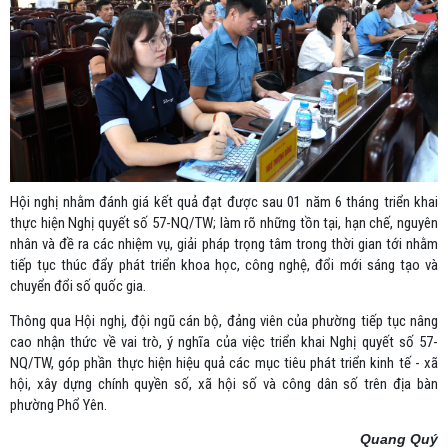
Hội nghị nhằm đánh giá kết quả đạt được sau 01 năm 6 tháng triển khai
thực hiện Nghị quyết số 57-NQ/TW; làm rõ những tồn tại, hạn chế, nguyên
nhân và đề ra các nhiệm vụ, giải pháp trọng tâm trong thời gian tới nhằm
tiếp tục thúc đẩy phát triển khoa học, công nghệ, đổi mới sáng tạo và
chuyển đổi số quốc gia.
Thông qua Hội nghị, đội ngũ cán bộ, đảng viên của phường tiếp tục nâng
cao nhận thức về vai trò, ý nghĩa của việc triển khai Nghị quyết số 57-
NQ/TW, góp phần thực hiện hiệu quả các mục tiêu phát triển kinh tế - xã
hội, xây dựng chính quyền số, xã hội số và công dân số trên địa bàn
phường Phổ Yên.
Quang Quý