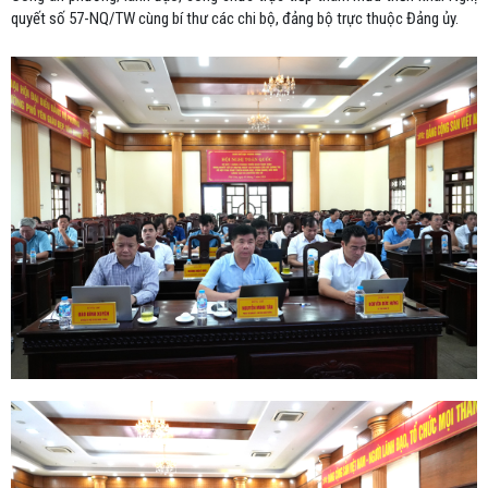
quyết số 57-NQ/TW cùng bí thư các chi bộ, đảng bộ trực thuộc Đảng ủy.