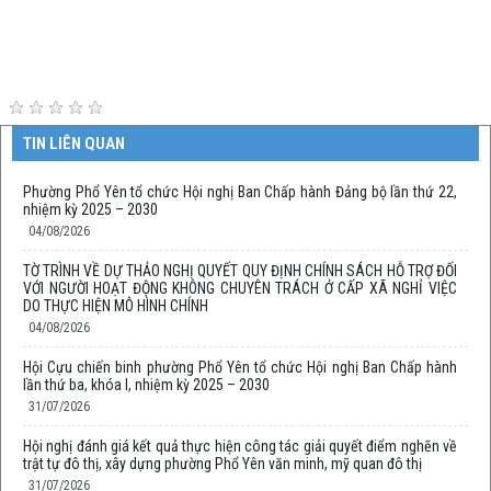
TIN LIÊN QUAN
Phường Phổ Yên tổ chức Hội nghị Ban Chấp hành Đảng bộ lần thứ 22,
nhiệm kỳ 2025 – 2030
04/08/2026
TỜ TRÌNH VỀ DỰ THẢO NGHỊ QUYẾT QUY ĐỊNH CHÍNH SÁCH HỖ TRỢ ĐỐI
VỚI NGƯỜI HOẠT ĐỘNG KHÔNG CHUYÊN TRÁCH Ở CẤP XÃ NGHỈ VIỆC
DO THỰC HIỆN MÔ HÌNH CHÍNH
04/08/2026
Hội Cựu chiến binh phường Phổ Yên tổ chức Hội nghị Ban Chấp hành
lần thứ ba, khóa I, nhiệm kỳ 2025 – 2030
31/07/2026
Hội nghị đánh giá kết quả thực hiện công tác giải quyết điểm nghẽn về
trật tự đô thị, xây dựng phường Phổ Yên văn minh, mỹ quan đô thị
31/07/2026