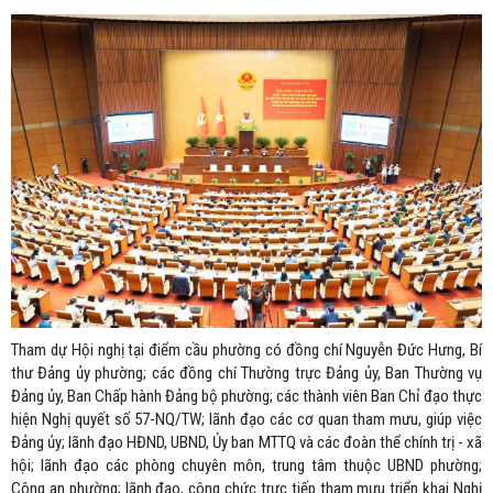
Tham dự Hội nghị tại điểm cầu phường có đồng chí Nguyễn Đức Hưng, Bí
thư Đảng ủy phường; các đồng chí Thường trực Đảng ủy, Ban Thường vụ
Đảng ủy, Ban Chấp hành Đảng bộ phường; các thành viên Ban Chỉ đạo thực
hiện Nghị quyết số 57-NQ/TW; lãnh đạo các cơ quan tham mưu, giúp việc
Đảng ủy; lãnh đạo HĐND, UBND, Ủy ban MTTQ và các đoàn thể chính trị - xã
hội; lãnh đạo các phòng chuyên môn, trung tâm thuộc UBND phường;
Công an phường; lãnh đạo, công chức trực tiếp tham mưu triển khai Nghị