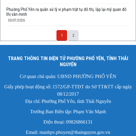
Phường Phổ Yên ra quân xử lý vi phạm trật tự đô thị, lập lại mỹ quan đô
thị văn minh
30/07/2026
1
2
TRANG THÔNG TIN ĐIỆN TỬ PHƯỜNG PHỔ YÊN, TỈNH THÁI
NGUYÊN
Cơ quan chủ quản: UBND PHƯỜNG PHỔ YÊN
Giấy phép hoạt động số: 1572/GP-TTĐT do Sở TT&TT cấp ngày
08/12/2017
Địa chỉ: Phường Phổ Yên, tỉnh Thái Nguyên
Trưởng Ban Biên tập: Phạm Văn Mạnh
Điện thoại: 09826866131
Email: manhpv.phoyen@thainguyen.gov.vn